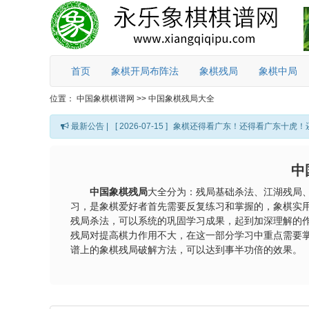
首页
象棋开局布阵法
象棋残局
象棋中局
位置：
中国象棋棋谱网
>>
中国象棋残局大全
最新公告 |
[ 2026-07-15 ]
象棋还得看广东！还得看广东十虎！
中
中国象棋残局
大全分为：残局基础杀法、江湖残局
习，是象棋爱好者首先需要反复练习和掌握的，象棋实
残局杀法，可以系统的巩固学习成果，起到加深理解的
残局对提高棋力作用不大，在这一部分学习中重点需要
谱上的象棋残局破解方法，可以达到事半功倍的效果。