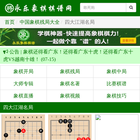
首页
中国象棋残局大全
四大江湖名局
公告 |
象棋还得看广东！还得看广东十虎！还得看广东十
虎VS越南十雄！ (07-15)
象棋开局
象棋残局
象棋中局
大师专辑
象棋名著
比赛棋谱
象棋直播
象棋视频
象棋技巧
四大江湖名局