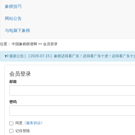
象棋技巧
网站公告
与电脑下象棋
位置：
中国象棋棋谱网
>>
会员登录
最新公告 |
[ 2026-07-15 ]
象棋还得看广东！还得看广东十虎！还得看广东十
会员登录
邮箱
密码
同意
《服务协议》
记住登陆