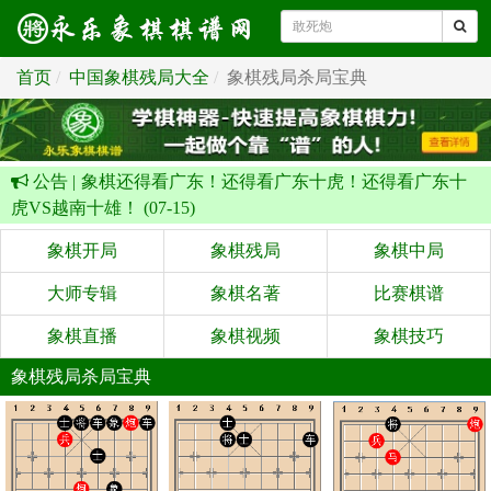
首页
中国象棋残局大全
象棋残局杀局宝典
公告 |
象棋还得看广东！还得看广东十虎！还得看广东十
虎VS越南十雄！ (07-15)
象棋开局
象棋残局
象棋中局
大师专辑
象棋名著
比赛棋谱
象棋直播
象棋视频
象棋技巧
象棋残局杀局宝典