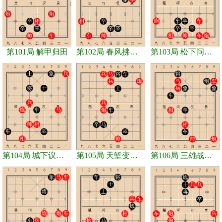
第101局 解甲归田
第102局 春风拂垂杨
第103局 松下问童子
第104局 城下议和盟
第105局 天堑变通途
第106局 三雄战吕布