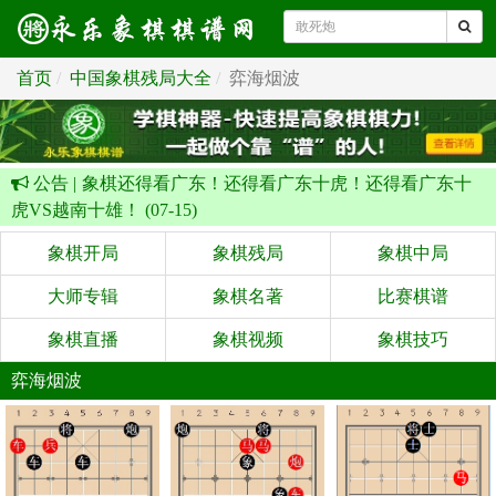
首页
中国象棋残局大全
弈海烟波
公告 |
象棋还得看广东！还得看广东十虎！还得看广东十
虎VS越南十雄！ (07-15)
象棋开局
象棋残局
象棋中局
大师专辑
象棋名著
比赛棋谱
象棋直播
象棋视频
象棋技巧
弈海烟波