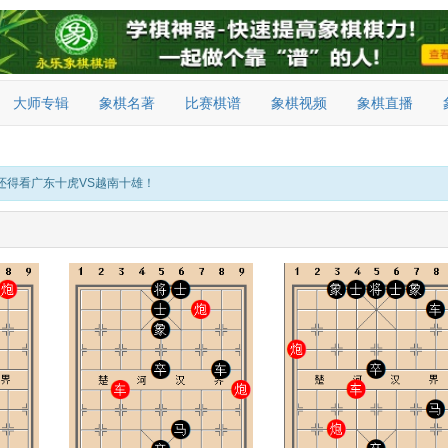
大师专辑
象棋名著
比赛棋谱
象棋视频
象棋直播
还得看广东十虎VS越南十雄！