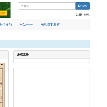
搜索
注册
|
登录
象棋技巧
网站公告
与电脑下象棋
象棋直播