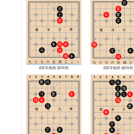
B双车炮类-第08局
B双车炮类-第09局