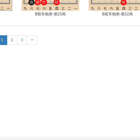
B双车炮类-第23局
B双车炮类-第22局
1
2
3
>