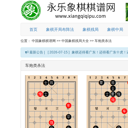
首页
象棋开局布阵法
象棋残局
象棋中局
位置：
中国象棋棋谱网
>>
中国象棋残局大全
>>
车炮类杀法
最新公告 |
[ 2026-07-15 ]
象棋还得看广东！还得看广东十虎！
车炮类杀法