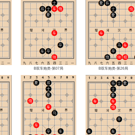
B双车炮类-第07局
B双车炮类-第26局