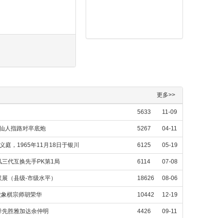
更多>>
5633
11-09
，仙人指路对卒底炮
5267
04-11
庭，1965年11月18日于银川
6125
05-19
三代互换先手PK第1局
6114
07-08
展（县级-市级水平）
18626
08-06
败象棋宗师胡荣华
10442
12-19
导先胜雅加达余仲明
4426
09-11