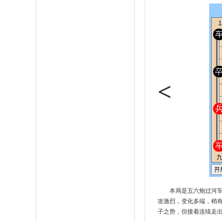
<
本局是五六炮过河
攻激烈，变化多端，稍
子之势，但接着连续走