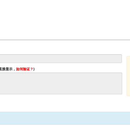
将直接显示，
如何验证？
)