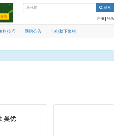
搜索
注册
|
登录
象棋技巧
网站公告
与电脑下象棋
 吴优