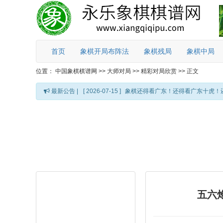
首页
象棋开局布阵法
象棋残局
象棋中局
位置：
中国象棋棋谱网
>>
大师对局
>>
精彩对局欣赏
>>
正文
最新公告 |
[ 2026-07-15 ]
象棋还得看广东！还得看广东十虎！
五六