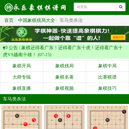
首页
中国象棋残局大全
车马类杀法
公告 |
象棋还得看广东！还得看广东十虎！还得看广东十
虎VS越南十雄！ (07-15)
象棋开局
象棋残局
象棋中局
大师专辑
象棋名著
比赛棋谱
象棋直播
象棋视频
象棋技巧
车马类杀法