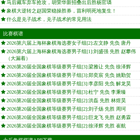
马后藏车弃车抢攻，胡荣华新招叠出后胜杨官璘
象棋大逆转之赵国荣稳操胜券，苗利明死地复生！
什么是兑子战术，兑子战术的常见用法
比赛棋谱
2026第六届上海杯象棋海选赛女子组[2]:左文静 先负 唐丹
2026第六届上海杯象棋海选赛男子组[1]:刘盛强 先胜 赵攀伟
（大漏着）
2026第20届全国象棋等级赛男子组[3]:梁雅让 先负 徐泽辉
2026第20届全国象棋等级赛男子组[3]:郑奕宸 先负 姚勤贺
2026第20届全国象棋等级赛男子组[3]:李彦阳 先负 解龙昊
2026第20届全国象棋等级赛男子组[3]:杜宁 先负 李秉臻
2026第20届全国象棋等级赛男子组[2]:洪磊 先胜 林煜昊
2026第20届全国象棋等级赛男子组[2]:刘子炀 先胜 周珂
2026第20届全国象棋等级赛男子组[2]:巨龙飞 先胜 赵勇霖
2026第20届全国象棋等级赛男子组[2]:徐泽辉 先胜 崔航