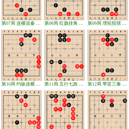
第07局 连横说秦 和棋
第08局 红旗挂角 和棋
第09局 埋轮投辖 和棋
第10局 约纵连横 和棋
第11局 五行七政 和棋
第12局 苹笙三奏 和棋