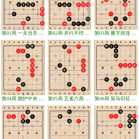
第01局 一夫当关 和棋
第02局 并行不悖 和棋
第03局 雁字排连 和棋
第04局 拥护中央 和棋
第05局 五雀六燕 和棋
第06局 策马归征 和棋