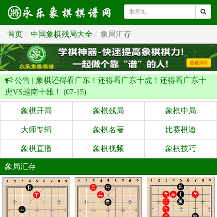
首页
中国象棋残局大全
象局汇存
公告 |
象棋还得看广东！还得看广东十虎！还得看广东十
虎VS越南十雄！ (07-15)
象棋开局
象棋残局
象棋中局
大师专辑
象棋名著
比赛棋谱
象棋直播
象棋视频
象棋技巧
象局汇存