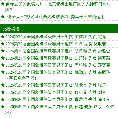
被弄丢了的象棋大师，北京老棋王殷广顺的大师梦何时可
圆？
“饶子大王”彭述圣让两先棋谱学习--弃马十三着的运用
比赛棋谱
2026第20届全国象棋等级赛男子组[2]:陈南江 先负 宛龙
2026第20届全国象棋等级赛男子组[2]:严勇 先负 储般若
2026第20届全国象棋等级赛男子组[2]:胡勇穗 先负 梁雅让
2026第20届全国象棋等级赛男子组[2]:彭茁洋 先负 周开薪
2026第20届全国象棋等级赛男子组[2]:尚培峰 先负 郑奕宸
2026第20届全国象棋等级赛男子组[2]:姚勤贺 先胜 徐腾飞
（卒底炮弃马局）
2026第20届全国象棋等级赛男子组[2]:解龙昊 先胜 张策
2026第20届全国象棋等级赛男子组[2]:魏纪元 先胜 刘京
2026第20届全国象棋等级赛男子组[2]:母君临 先胜 陈奕良
2026第20届全国象棋等级赛男子组[2]:孙越 先负 刘泉（金钩
炮）