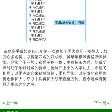
京华高手臧如意1965年第一次参加全国大赛即一鸣惊人，战
胜众多名将，取得第四名的好成绩。藏早年棋风勇猛漂悍异
常。经常弃子夺势，布局不拘一格，中盘扭杀力强。胡臧交
锋时胡荣华针对臧的特点，施展开上乘的内家功夫，布起飞
相局，以柔克则弈来精雕纽刻，柔和异常。以细微的布局优
势逐步扩大，夺取中兵再扩大战果直至胜利。直令老臧有英
雄无用武之地之感。
上一局
下一局