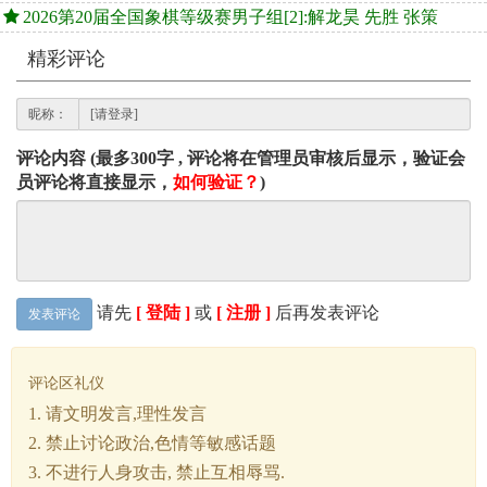
2026第20届全国象棋等级赛男子组[2]:解龙昊 先胜 张策
精彩评论
昵称：
评论内容 (最多300字 , 评论将在管理员审核后显示，验证会
员评论将直接显示，
如何验证？
)
请先
[ 登陆 ]
或
[ 注册 ]
后再发表评论
发表评论
评论区礼仪
1. 请文明发言,理性发言
2. 禁止讨论政治,色情等敏感话题
3. 不进行人身攻击, 禁止互相辱骂.