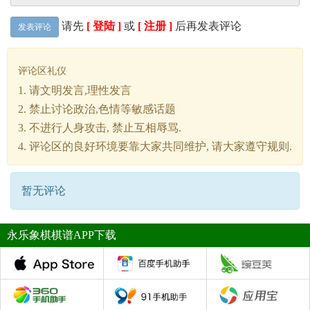
请先
[ 登陆 ]
或
[ 注册 ]
后再发表评论
发表评论
评论区礼仪
1. 请文明发言,理性发言
2. 禁止讨论政治,色情等敏感话题
3. 不进行人身攻击, 禁止互相辱骂.
4. 评论区的良好环境要靠大家共同维护, 请大家遵守规则.
暂无评论
永乐象棋棋谱APP下载