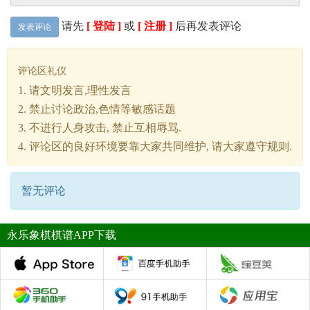
请先
[ 登陆 ]
或
[ 注册 ]
后再发表评论
发表评论
评论区礼仪
1. 请文明发言,理性发言
2. 禁止讨论政治,色情等敏感话题
3. 不进行人身攻击, 禁止互相辱骂.
4. 评论区的良好环境要靠大家共同维护, 请大家遵守规则.
暂无评论
永乐象棋棋谱APP下载