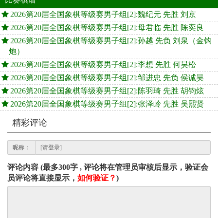
2026第20届全国象棋等级赛男子组[2]:魏纪元 先胜 刘京
2026第20届全国象棋等级赛男子组[2]:母君临 先胜 陈奕良
2026第20届全国象棋等级赛男子组[2]:孙越 先负 刘泉（金钩
炮）
2026第20届全国象棋等级赛男子组[2]:李想 先胜 何昊松
2026第20届全国象棋等级赛男子组[2]:邹进忠 先负 侯诚昊
2026第20届全国象棋等级赛男子组[2]:陈羽琦 先胜 胡钧炫
2026第20届全国象棋等级赛男子组[2]:张泽岭 先胜 吴熙贤
精彩评论
昵称：
评论内容 (最多300字 , 评论将在管理员审核后显示，验证会
员评论将直接显示，
如何验证？
)