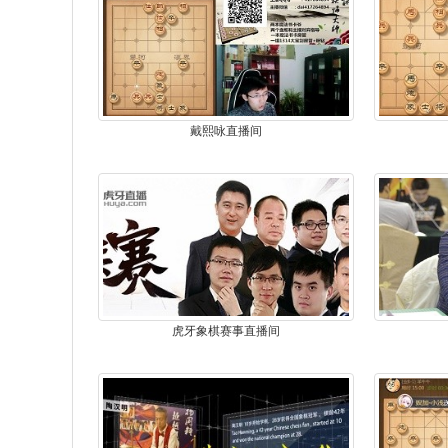
戴熙咏直播间
虎牙象棋赛事直播间