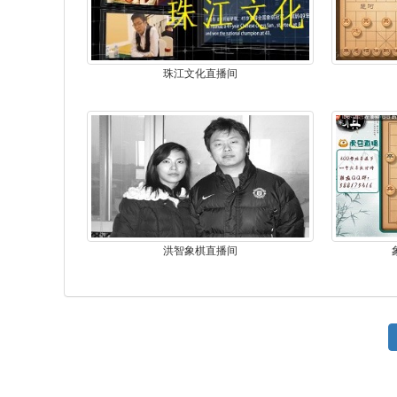
珠江文化直播间
洪智象棋直播间