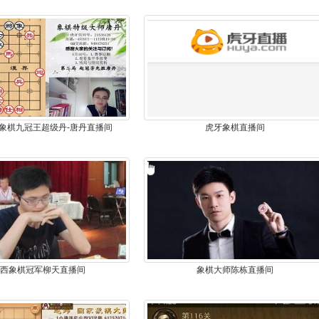
象棋九冠王超级丹-唐丹直播间
虎牙象棋直播间
西象棋冠军柳天直播间
象棋大师陈栋直播间