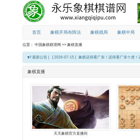
首页
象棋开局布阵法
象棋残局
象棋中局
位置：
中国象棋棋谱网
>>
象棋直播
最新公告 |
[ 2026-07-15 ]
象棋还得看广东！还得看广东十虎！
象棋直播
天天象棋官方直播间