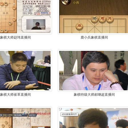
象棋大师赵玮直播间
鹿小兵象棋直播间
象棋大师崔革直播间
象棋特级大师郝继超直播间