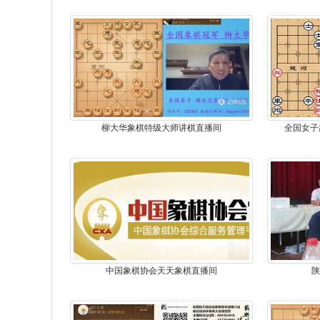
柳大华象棋特级大师讲棋直播间
全国女子
中国象棋协会天天象棋直播间
陕