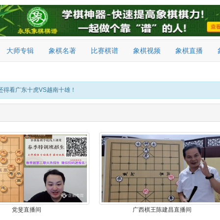
大师专辑
象棋名著
比赛棋谱
象棋视频
象棋直播
还得看广东十虎VS越南十雄！
党斐直播间
广西棋王陈建昌直播间