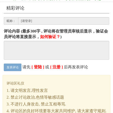
精彩评论
昵称：
评论内容 (最多300字 , 评论将在管理员审核后显示，验证会
员评论将直接显示，
如何验证？
)
请先
[ 登陆 ]
或
[ 注册 ]
后再发表评论
发表评论
评论区礼仪
1. 请文明发言,理性发言
2. 禁止讨论政治,色情等敏感话题
3. 不进行人身攻击, 禁止互相辱骂.
4. 评论区的良好环境要靠大家共同维护, 请大家遵守规则.