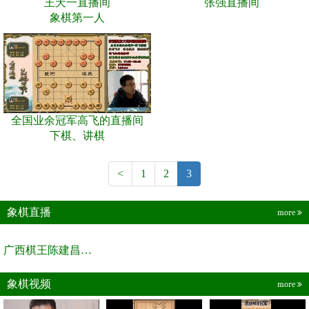
王天一直播间
张强直播间
象棋第一人
全国业余冠军高飞的直播间
下棋、讲棋
<
1
2
3
象棋直播
more
广西棋王陈建昌直播间
象棋视频
more