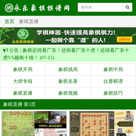
首页
象棋直播
公告 |
象棋还得看广东！还得看广东十虎！还得看广东十
虎VS越南十雄！ (07-15)
象棋开局
象棋残局
象棋中局
大师专辑
象棋名著
比赛棋谱
象棋直播
象棋视频
象棋技巧
象棋直播 第3页