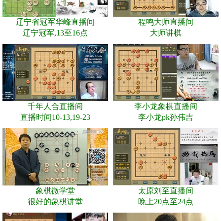
辽宁省冠军华峰直播间
程鸣大师直播间
辽宁冠军,13至16点
大师讲棋
千年人合直播间
李小龙象棋直播间
直播时间10-13,19-23
李小龙pk孙伟吉
象棋微学堂
太原刘至直播间
很好的象棋讲堂
晚上20点至24点