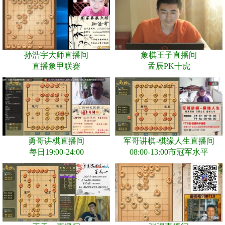
孙浩宇大师直播间
象棋王子直播间
直播象甲联赛
孟辰PK十虎
勇哥讲棋直播间
军哥讲棋-棋缘人生直播间
每日19:00-24:00
08:00-13:00市冠军水平