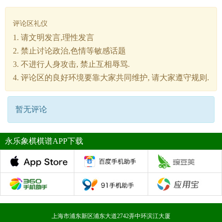
评论区礼仪
1. 请文明发言,理性发言
2. 禁止讨论政治,色情等敏感话题
3. 不进行人身攻击, 禁止互相辱骂.
4. 评论区的良好环境要靠大家共同维护, 请大家遵守规则.
暂无评论
永乐象棋棋谱APP下载
上海市浦东新区浦东大道2742弄中环滨江大厦