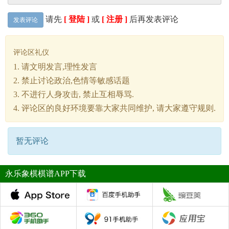
请先
[ 登陆 ]
或
[ 注册 ]
后再发表评论
发表评论
评论区礼仪
1. 请文明发言,理性发言
2. 禁止讨论政治,色情等敏感话题
3. 不进行人身攻击, 禁止互相辱骂.
4. 评论区的良好环境要靠大家共同维护, 请大家遵守规则.
暂无评论
永乐象棋棋谱APP下载