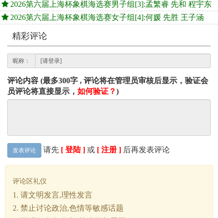
2026第六届上海杯象棋海选赛男子组[3]:孟繁睿 先和 程宇东
2026第六届上海杯象棋海选赛女子组[4]:何媛 先胜 王子涵
精彩评论
昵称：
评论内容 (最多300字 , 评论将在管理员审核后显示，验证会
员评论将直接显示，
如何验证？
)
请先
[ 登陆 ]
或
[ 注册 ]
后再发表评论
发表评论
评论区礼仪
1. 请文明发言,理性发言
2. 禁止讨论政治,色情等敏感话题