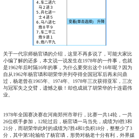
关于一代宗师杨官璘的介绍，这里不再多说了，可能大家比
小编了解的还多，本文说一说发生在1978年的一件事，也就
是1962年后时隔16年的事，为什么要突出这个16年呢？因为
自从1962年杨官璘和胡荣华并列夺得全国冠军后再未问鼎
过，杨老曾在1965年、1974年、1978年三次获得亚军，三次
与冠军失之交臂，遗憾之极！却也成就了胡荣华的十连霸伟
业。
1978年全国赛决赛在河南郑州市举行，比赛一共14轮，一共
26位棋手参加，12轮过后，杨官璘一马当先，成绩为9胜3和
21分，而胡荣华此时的成绩为7胜4和1负积18分，整整少了3
分，其中第5轮输给了杨官璘，形势对杨老十分有利，外界媒