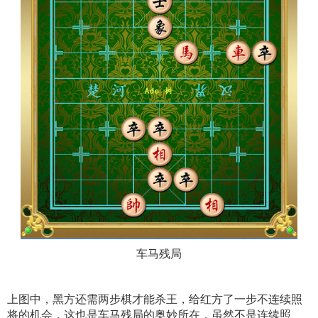
车马残局
上图中，黑方还需两步棋才能杀王，给红方了一步不连续照
将的机会，这也是车马残局的奥妙所在，虽然不是连续照