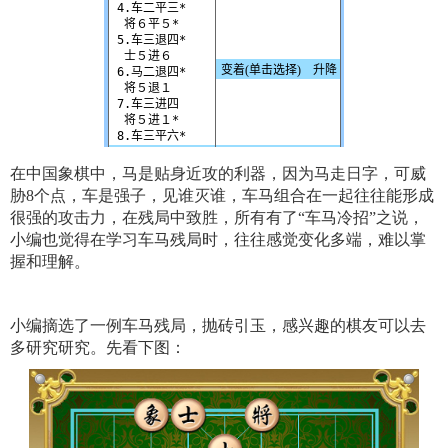
在中国象棋中，马是贴身近攻的利器，因为马走日字，可威
胁8个点，车是强子，见谁灭谁，车马组合在一起往往能形成
很强的攻击力，在残局中致胜，所有有了“车马冷招”之说，
小编也觉得在学习车马残局时，往往感觉变化多端，难以掌
握和理解。
小编摘选了一例车马残局，抛砖引玉，感兴趣的棋友可以去
多研究研究。先看下图：