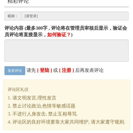
精彩评论
昵称：
评论内容 (最多300字 , 评论将在管理员审核后显示，验证会
员评论将直接显示，
如何验证？
)
请先
[ 登陆 ]
或
[ 注册 ]
后再发表评论
发表评论
评论区礼仪
1. 请文明发言,理性发言
2. 禁止讨论政治,色情等敏感话题
3. 不进行人身攻击, 禁止互相辱骂.
4. 评论区的良好环境要靠大家共同维护, 请大家遵守规则.