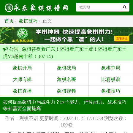
首页
象棋技巧
正文
公告 |
象棋还得看广东！还得看广东十虎！还得看广东十
虎VS越南十雄！ (07-15)
象棋开局
象棋残局
象棋中局
大师专辑
象棋名著
比赛棋谱
象棋直播
象棋视频
象棋技巧
如何提高象棋中局战斗力？运子能力、计算能力、战术技巧
等都需要全面提高
作者：观棋不语
更新时间：2022-11-21 17:11:38
浏览次数：
10942