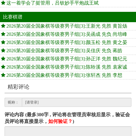
这一着学会了挺管用，吕钦妙手平炮战王斌
比赛棋谱
2026第20届全国象棋等级赛男子组[3]:王新光 先胜 黄旨炀
2026第20届全国象棋等级赛男子组[3]:吴函成 先负 尚培峰
2026第20届全国象棋等级赛男子组[3]:颜玉松 先胜 黄之晏
2026第20届全国象棋等级赛男子组[3]:吴佳庆 先负 蒋皓
2026第20届全国象棋等级赛男子组[3]:孙正洋 先胜 魏纪元
2026第20届全国象棋等级赛男子组[3]:陈聆溪 先胜 袁家诚
2026第20届全国象棋等级赛男子组[3]:张轩杰 先胜 李想
精彩评论
昵称：
评论内容 (最多300字 , 评论将在管理员审核后显示，验证会
员评论将直接显示，
如何验证？
)