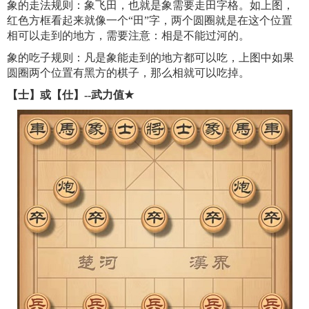
象的走法规则：象飞田，也就是象需要走田字格。如上图，
红色方框看起来就像一个“田”字，两个圆圈就是在这个位置
相可以走到的地方，需要注意：相是不能过河的。
象的吃子规则：凡是象能走到的地方都可以吃，上图中如果
圆圈两个位置有黑方的棋子，那么相就可以吃掉。
【士】或【仕】--武力值
★