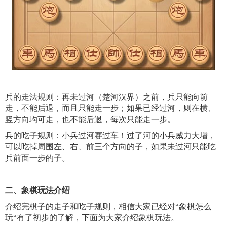
兵的走法规则：再未过河（楚河汉界）之前，兵只能向前
走，不能后退，而且只能走一步；如果已经过河，则在横、
竖方向均可走，也不能后退，每次只能走一步。
兵的吃子规则：小兵过河赛过车！过了河的小兵威力大增，
可以吃掉周围左、右、前三个方向的子，如果未过河只能吃
兵前面一步的子。
二、象棋玩法介绍
介绍完棋子的走子和吃子规则，相信大家已经对“象棋怎么
玩“有了初步的了解，下面为大家介绍象棋玩法。