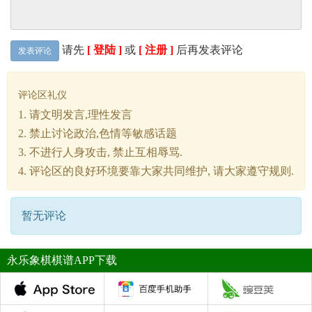
请先
[ 登陆 ]
或
[ 注册 ]
后再发表评论
发表评论
评论区礼仪
1. 请文明发言,理性发言
2. 禁止讨论政治,色情等敏感话题
3. 不进行人身攻击, 禁止互相辱骂.
4. 评论区的良好环境要靠大家共同维护, 请大家遵守规则.
暂无评论
永乐象棋棋谱APP下载