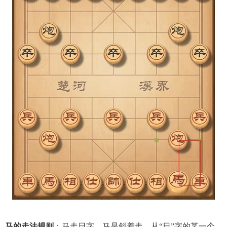
马的走法规则
：马走日字，马是斜着走，从“日”字的某一个