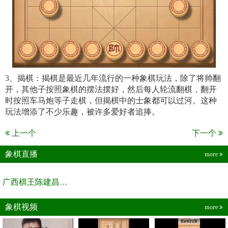
3、揭棋：揭棋是最近几年流行的一种象棋玩法，除了将帅翻
开，其他子按照象棋的摆法摆好，然后每人轮流翻棋，翻开
时按照车马炮等子走棋，但揭棋中的士象都可以过河。这种
玩法增添了不少乐趣，被许多爱好者追捧。
上一个
下一个
象棋直播
more
广西棋王陈建昌直播间
象棋视频
more