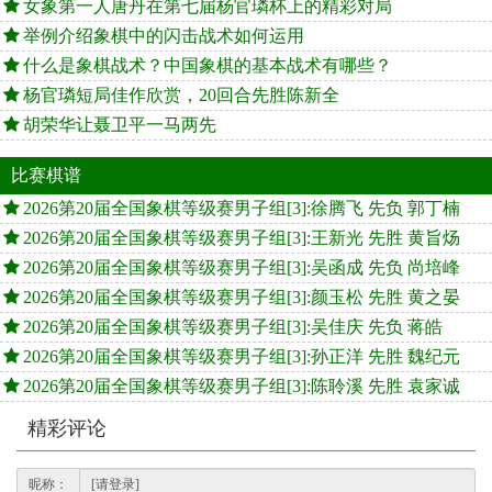
女象第一人唐丹在第七届杨官璘杯上的精彩对局
举例介绍象棋中的闪击战术如何运用
什么是象棋战术？中国象棋的基本战术有哪些？
杨官璘短局佳作欣赏，20回合先胜陈新全
胡荣华让聂卫平一马两先
比赛棋谱
2026第20届全国象棋等级赛男子组[3]:徐腾飞 先负 郭丁楠
2026第20届全国象棋等级赛男子组[3]:王新光 先胜 黄旨炀
2026第20届全国象棋等级赛男子组[3]:吴函成 先负 尚培峰
2026第20届全国象棋等级赛男子组[3]:颜玉松 先胜 黄之晏
2026第20届全国象棋等级赛男子组[3]:吴佳庆 先负 蒋皓
2026第20届全国象棋等级赛男子组[3]:孙正洋 先胜 魏纪元
2026第20届全国象棋等级赛男子组[3]:陈聆溪 先胜 袁家诚
精彩评论
昵称：