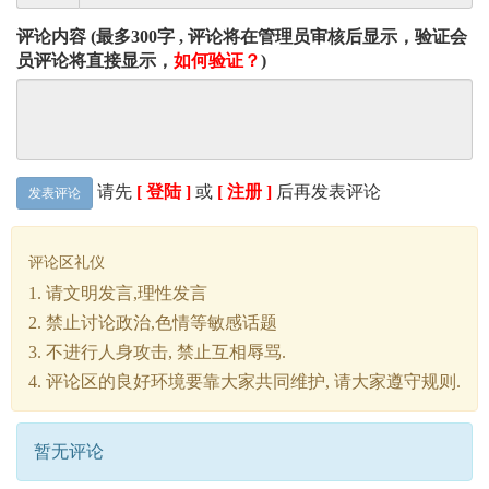
评论内容 (最多300字 , 评论将在管理员审核后显示，验证会
员评论将直接显示，
如何验证？
)
请先
[ 登陆 ]
或
[ 注册 ]
后再发表评论
发表评论
评论区礼仪
1. 请文明发言,理性发言
2. 禁止讨论政治,色情等敏感话题
3. 不进行人身攻击, 禁止互相辱骂.
4. 评论区的良好环境要靠大家共同维护, 请大家遵守规则.
暂无评论