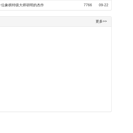
一位象棋特级大师胡明的杰作
7766
09-22
更多>>