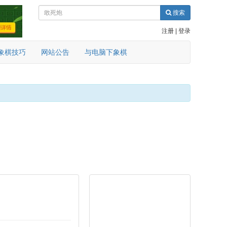
搜索
注册
|
登录
象棋技巧
网站公告
与电脑下象棋