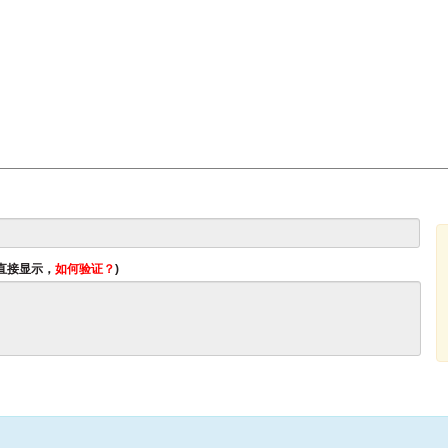
将直接显示，
如何验证？
)