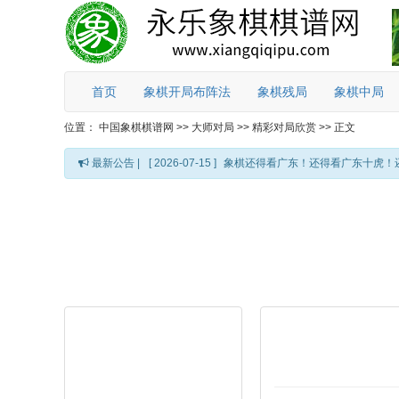
首页
象棋开局布阵法
象棋残局
象棋中局
位置：
中国象棋棋谱网
>>
大师对局
>>
精彩对局欣赏
>>
正文
最新公告 |
[ 2026-07-15 ]
象棋还得看广东！还得看广东十虎！