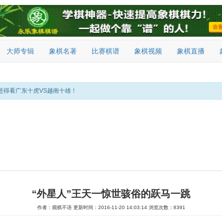
大师专辑
象棋名著
比赛棋谱
象棋视频
象棋直播
还得看广东十虎VS越南十雄！
“外星人”王天一惊世骇俗的跃马一跳
作者：观棋不语
更新时间：2016-11-20 14:03:14
浏览次数：8391