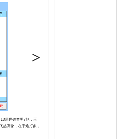
>
13届世锦赛男7轮，王
飞起高象，在平炮打象，