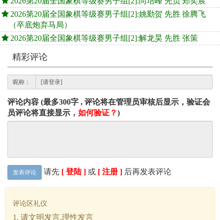
2026第20届全国象棋等级赛男子组[2]:尚培峰 先负 郑奕宸
2026第20届全国象棋等级赛男子组[2]:姚勤贺 先胜 徐腾飞
（卒底炮弃马局）
2026第20届全国象棋等级赛男子组[2]:解龙昊 先胜 张策
精彩评论
昵称：
评论内容 (最多300字 , 评论将在管理员审核后显示，验证会
员评论将直接显示，
如何验证？
)
请先
[ 登陆 ]
或
[ 注册 ]
后再发表评论
发表评论
评论区礼仪
1. 请文明发言,理性发言