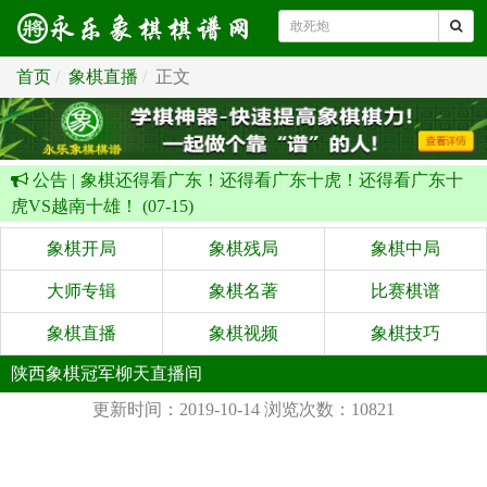
首页
象棋直播
正文
公告 |
象棋还得看广东！还得看广东十虎！还得看广东十
虎VS越南十雄！ (07-15)
象棋开局
象棋残局
象棋中局
大师专辑
象棋名著
比赛棋谱
象棋直播
象棋视频
象棋技巧
陕西象棋冠军柳天直播间
更新时间：2019-10-14
浏览次数：10821