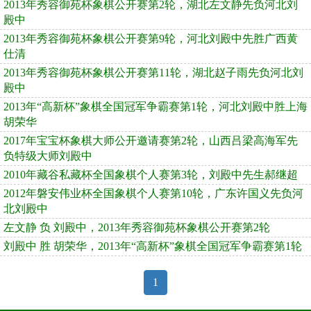
2013年秀容御苑杯象棋公开赛第2轮，湖北左文静先负河北刘
殿中
2013年秀容御苑杯象棋公开赛第9轮，河北刘殿中先胜广西黄
仕清
2013年秀容御苑杯象棋公开赛第11轮，湖北赵子雨先负河北刘
殿中
2013年“高新杯”象棋全国冠军争霸赛第1轮，河北刘殿中胜上海
胡荣华
2017年宝宝杯象棋大师公开邀请赛第2轮，山西吕梁高海军先
负特级大师刘殿中
2010年藏谷私藏杯全国象棋个人赛第3轮，刘殿中先生郝继超
2012年磐安伟业杯全国象棋个人赛第10轮，广东许国义先负河
北刘殿中
左文静 负 刘殿中，2013年秀容御苑杯象棋公开赛第2轮
刘殿中 胜 胡荣华，2013年“高新杯”象棋全国冠军争霸赛第1轮
1