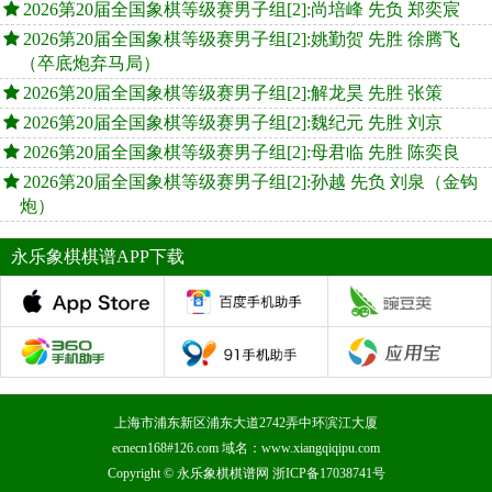
2026第20届全国象棋等级赛男子组[2]:尚培峰 先负 郑奕宸
2026第20届全国象棋等级赛男子组[2]:姚勤贺 先胜 徐腾飞
（卒底炮弃马局）
2026第20届全国象棋等级赛男子组[2]:解龙昊 先胜 张策
2026第20届全国象棋等级赛男子组[2]:魏纪元 先胜 刘京
2026第20届全国象棋等级赛男子组[2]:母君临 先胜 陈奕良
2026第20届全国象棋等级赛男子组[2]:孙越 先负 刘泉（金钩
炮）
永乐象棋棋谱APP下载
上海市浦东新区浦东大道2742弄中环滨江大厦
ecnecn168#126.com 域名：www.xiangqiqipu.com
Copyright ©
永乐象棋棋谱网
浙ICP备17038741号