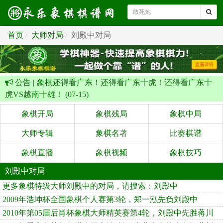
首页
大师对局
刘殿中对局
公告 |
象棋还得看广东！还得看广东十虎！还得看广东十
虎VS越南十雄！ (07-15)
象棋开局
象棋残局
象棋中局
大师专辑
象棋名著
比赛棋谱
象棋直播
象棋视频
象棋技巧
刘殿中对局
更多象棋特级大师刘殿中的对局，请搜索：刘殿中
2009年浩坤杯全国象棋个人赛第3轮，郑一泓先负刘殿中
2010年第05届后肖杯象棋大师精英赛第4轮，刘殿中先胜蒋川