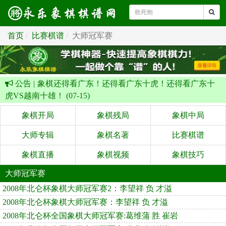
首页
比赛棋谱
大师冠军赛
公告 |
象棋还得看广东！还得看广东十虎！还得看广东十
虎VS越南十雄！ (07-15)
象棋开局
象棋残局
象棋中局
大师专辑
象棋名著
比赛棋谱
象棋直播
象棋视频
象棋技巧
大师冠军赛
2008年北仑杯象棋大师冠军赛2：李望祥 负 才溢
2008年北仑杯象棋大师冠军赛：李望祥 负 才溢
2008年北仑杯全国象棋大师冠军赛:葛维蒲 胜 崔岩