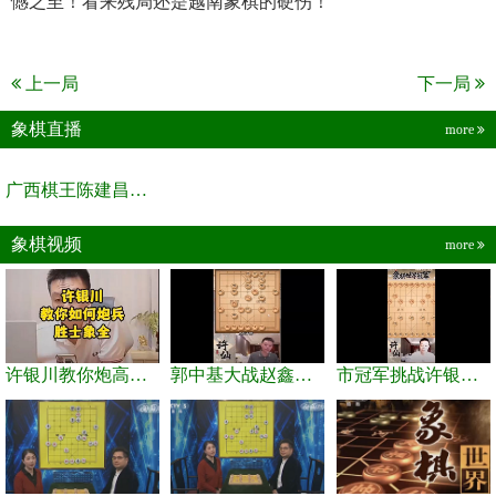
憾之至！看来残局还是越南象棋的硬伤！
上一局
下一局
象棋直播
more
广西棋王陈建昌直播间
象棋视频
more
许银川教你炮高兵士象全如何赢士象全，简单四步即可
郭中基大战赵鑫鑫，许银川激情讲解
市冠军挑战许银川，急进中兵变化真激烈！