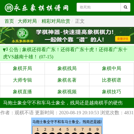
首页
大师对局
精彩对局欣赏
正文
公告 |
象棋还得看广东！还得看广东十虎！还得看广东十
虎VS越南十雄！ (07-15)
象棋开局
象棋残局
象棋中局
大师专辑
象棋名著
比赛棋谱
象棋直播
象棋视频
象棋技巧
马炮士象全守不和车马士象全，残局还是越南棋手的硬伤
作者：观棋不语
更新时间：2020-08-19 20:10:53
浏览次数：4831