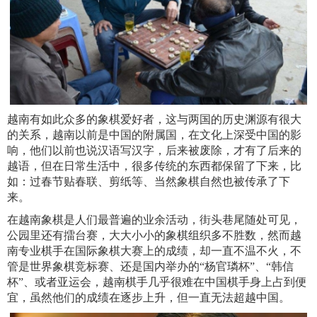
越南有如此众多的象棋爱好者，这与两国的历史渊源有很大
的关系，越南以前是中国的附属国，在文化上深受中国的影
响，他们以前也说汉语写汉字，后来被废除，才有了后来的
越语，但在日常生活中，很多传统的东西都保留了下来，比
如：过春节贴春联、剪纸等、当然象棋自然也被传承了下
来。
在越南象棋是人们最普遍的业余活动，街头巷尾随处可见，
公园里还有擂台赛，大大小小的象棋组织多不胜数，然而越
南专业棋手在国际象棋大赛上的成绩，却一直不温不火，不
管是世界象棋竞标赛、还是国内举办的“杨官璘杯”、“韩信
杯”、或者亚运会，越南棋手几乎很难在中国棋手身上占到便
宜，虽然他们的成绩在逐步上升，但一直无法超越中国。