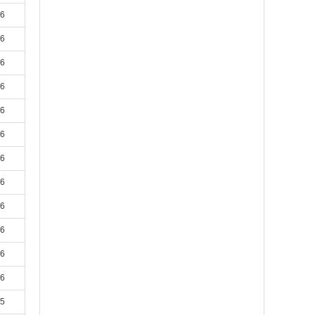
16
16
16
16
16
16
16
16
16
16
16
16
15