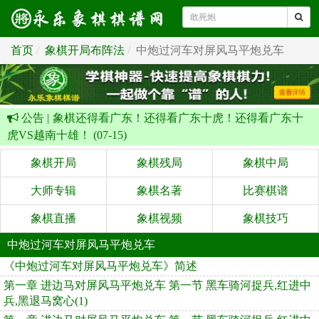
首页
象棋开局布阵法
中炮过河车对屏风马平炮兑车
公告 |
象棋还得看广东！还得看广东十虎！还得看广东十
虎VS越南十雄！ (07-15)
象棋开局
象棋残局
象棋中局
大师专辑
象棋名著
比赛棋谱
象棋直播
象棋视频
象棋技巧
中炮过河车对屏风马平炮兑车
《中炮过河车对屏风马平炮兑车》简述
第一章 进边马对屏风马平炮兑车 第一节 黑车骑河捉兵,红进中
兵,黑退马窝心(1)