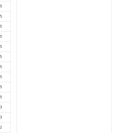
25
25
25
25
25
25
25
25
25
25
23
23
22