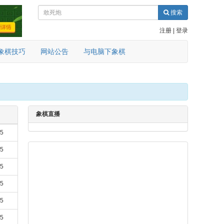
搜索
注册
|
登录
象棋技巧
网站公告
与电脑下象棋
象棋直播
25
25
25
25
25
25