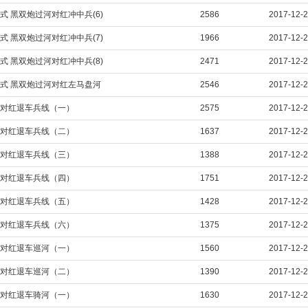
式 黑双炮过河对红冲中兵(6)
2586
2017-12-
式 黑双炮过河对红冲中兵(7)
1966
2017-12-
式 黑双炮过河对红冲中兵(8)
2471
2017-12-
兵式 黑双炮过河对红左马盘河
2546
2017-12-
车对红退车兵线（一）
2575
2017-12-
车对红退车兵线（二）
1637
2017-12-
车对红退车兵线（三）
1388
2017-12-
车对红退车兵线（四）
1751
2017-12-
车对红退车兵线（五）
1428
2017-12-
车对红退车兵线（六）
1375
2017-12-
车对红退车巡河（一）
1560
2017-12-
车对红退车巡河（二）
1390
2017-12-
车对红退车骑河（一）
1630
2017-12-