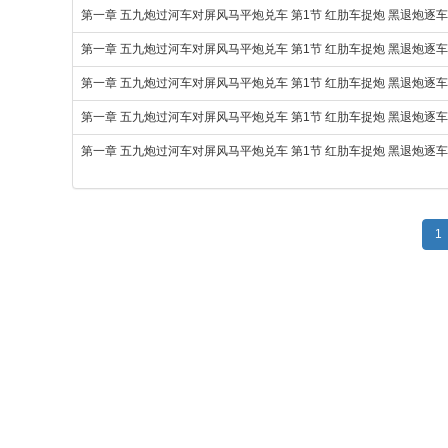
第一章 五九炮过河车对屏风马平炮兑车 第1节 红肋车捉炮 黑退炮逐
第一章 五九炮过河车对屏风马平炮兑车 第1节 红肋车捉炮 黑退炮逐
第一章 五九炮过河车对屏风马平炮兑车 第1节 红肋车捉炮 黑退炮逐
第一章 五九炮过河车对屏风马平炮兑车 第1节 红肋车捉炮 黑退炮逐
第一章 五九炮过河车对屏风马平炮兑车 第1节 红肋车捉炮 黑退炮逐
1