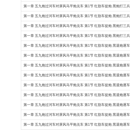
第一章 五九炮过河车对屏风马平炮兑车 第1节 红肋车捉炮 黑炮打三兵
第一章 五九炮过河车对屏风马平炮兑车 第1节 红肋车捉炮 黑炮打三兵
第一章 五九炮过河车对屏风马平炮兑车 第1节 红肋车捉炮 黑炮打三兵
第一章 五九炮过河车对屏风马平炮兑车 第1节 红肋车捉炮 黑炮打三
第一章 五九炮过河车对屏风马平炮兑车 第1节 红肋车捉炮 黑退炮逐
第一章 五九炮过河车对屏风马平炮兑车 第1节 红肋车捉炮 黑退炮逐
第一章 五九炮过河车对屏风马平炮兑车 第1节 红肋车捉炮 黑退炮逐
第一章 五九炮过河车对屏风马平炮兑车 第1节 红肋车捉炮 黑退炮逐
第一章 五九炮过河车对屏风马平炮兑车 第1节 红肋车捉炮 黑退炮逐
第一章 五九炮过河车对屏风马平炮兑车 第1节 红肋车捉炮 黑退炮逐
第一章 五九炮过河车对屏风马平炮兑车 第1节 红肋车捉炮 黑退炮逐
第一章 五九炮过河车对屏风马平炮兑车 第1节 红肋车捉炮 黑退炮逐
第一章 五九炮过河车对屏风马平炮兑车 第1节 红肋车捉炮 黑退炮逐