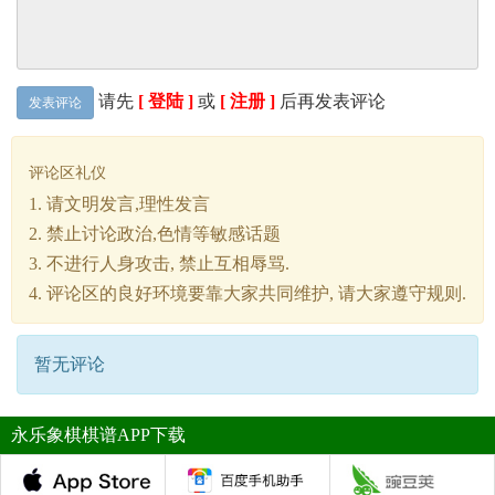
请先
[ 登陆 ]
或
[ 注册 ]
后再发表评论
发表评论
评论区礼仪
1. 请文明发言,理性发言
2. 禁止讨论政治,色情等敏感话题
3. 不进行人身攻击, 禁止互相辱骂.
4. 评论区的良好环境要靠大家共同维护, 请大家遵守规则.
暂无评论
永乐象棋棋谱APP下载