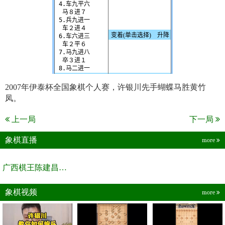
2007年伊泰杯全国象棋个人赛，许银川先手蝴蝶马胜黄竹
凤。
上一局
下一局
象棋直播
more
广西棋王陈建昌直播间
象棋视频
more