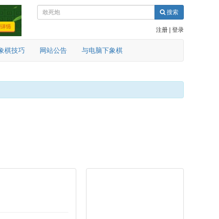
搜索
注册
|
登录
象棋技巧
网站公告
与电脑下象棋