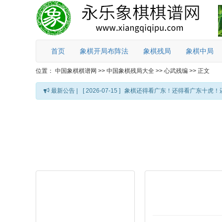
首页
象棋开局布阵法
象棋残局
象棋中局
位置：
中国象棋棋谱网
>>
中国象棋残局大全
>>
心武残编
>>
正文
最新公告 |
[ 2026-07-15 ]
象棋还得看广东！还得看广东十虎！