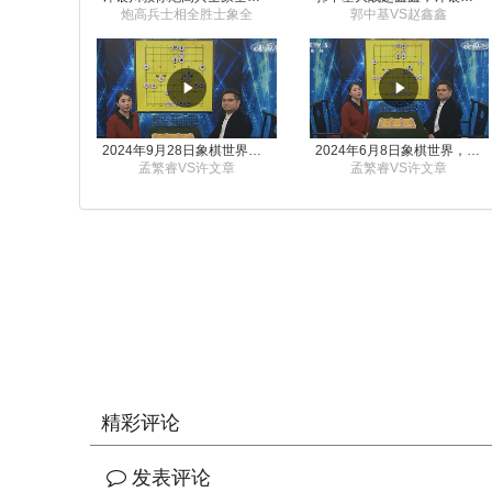
炮高兵士相全胜士象全
郭中基VS赵鑫鑫
2024年9月28日象棋世界栏目，刘君、蒋川讲解了第九届杨官璘杯象棋公开赛孟繁睿与许文章的对局
2024年6月8日象棋世界，刘君、蒋川讲解了第九届杨官璘杯全国象棋公开赛孟繁睿与许文章的对局
孟繁睿VS许文章
孟繁睿VS许文章
精彩评论
发表评论