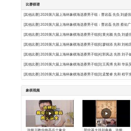
比赛棋谱
[其他比赛]
2026第六届上海杯象棋海选赛男子组：曹岩磊 先负 刘盛
[其他比赛]
2026第六届上海杯象棋海选赛男子组：曹岩磊 先胜 蔡佑广
[其他比赛]
2026第六届上海杯象棋海选赛男子组[6]:黄光颖 先负 刘盛
[其他比赛]
2026第六届上海杯象棋海选赛男子组[6]:廖锦添 先和 刘柏
[其他比赛]
2026第六届上海杯象棋海选赛男子组[4]:郭凤达 先胜 刘子
[其他比赛]
2026第六届上海杯象棋海选赛男子组[3]:王禹博 先和 华辰
[其他比赛]
2026第六届上海杯象棋海选赛男子组[3]:孟繁睿 先和 程宇
象棋视频
许银川教你炮高兵士象全如何赢士象全，简单四步即可
郭中基大战赵鑫鑫，许银川激情讲解