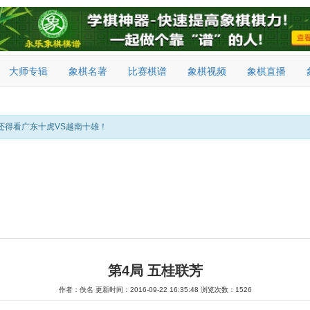
大师专辑
象棋名著
比赛棋谱
象棋视频
象棋直播
还得看广东十虎VS越南十雄！
第4局 五桂联芳
作者：佚名
更新时间：2016-09-22 16:35:48
浏览次数：1526