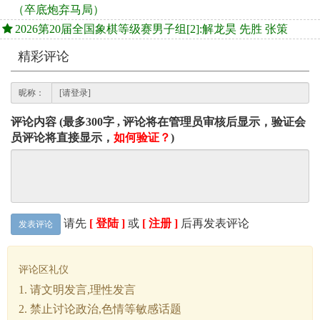
（卒底炮弃马局）
2026第20届全国象棋等级赛男子组[2]:解龙昊 先胜 张策
精彩评论
昵称：
评论内容 (最多300字 , 评论将在管理员审核后显示，验证会
员评论将直接显示，
如何验证？
)
请先
[ 登陆 ]
或
[ 注册 ]
后再发表评论
发表评论
评论区礼仪
1. 请文明发言,理性发言
2. 禁止讨论政治,色情等敏感话题