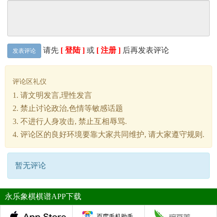
请先
[ 登陆 ]
或
[ 注册 ]
后再发表评论
发表评论
评论区礼仪
1. 请文明发言,理性发言
2. 禁止讨论政治,色情等敏感话题
3. 不进行人身攻击, 禁止互相辱骂.
4. 评论区的良好环境要靠大家共同维护, 请大家遵守规则.
暂无评论
永乐象棋棋谱APP下载