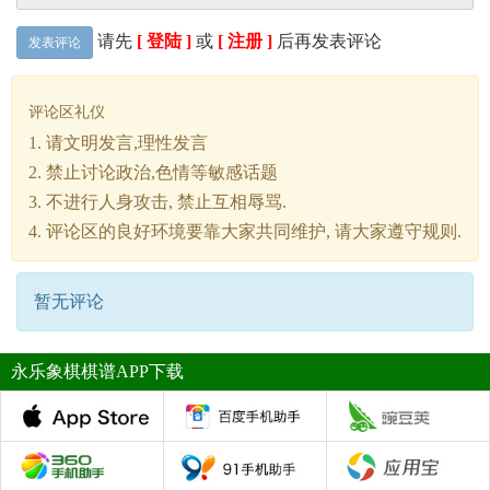
请先
[ 登陆 ]
或
[ 注册 ]
后再发表评论
发表评论
评论区礼仪
1. 请文明发言,理性发言
2. 禁止讨论政治,色情等敏感话题
3. 不进行人身攻击, 禁止互相辱骂.
4. 评论区的良好环境要靠大家共同维护, 请大家遵守规则.
暂无评论
永乐象棋棋谱APP下载