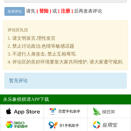
请先
[ 登陆 ]
或
[ 注册 ]
后再发表评论
发表评论
评论区礼仪
1. 请文明发言,理性发言
2. 禁止讨论政治,色情等敏感话题
3. 不进行人身攻击, 禁止互相辱骂.
4. 评论区的良好环境要靠大家共同维护, 请大家遵守规则.
暂无评论
永乐象棋棋谱APP下载