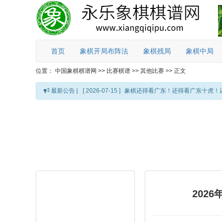
首页
象棋开局布阵法
象棋残局
象棋中局
位置：
中国象棋棋谱网
>>
比赛棋谱
>>
其他比赛
>>
正文
最新公告 |
[ 2026-07-15 ]
象棋还得看广东！还得看广东十虎！
202