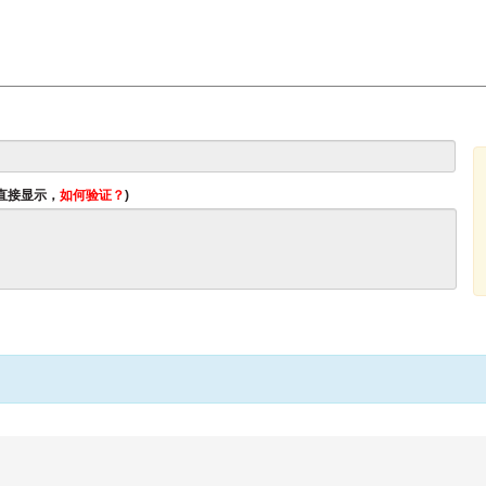
将直接显示，
如何验证？
)