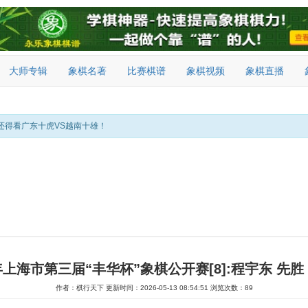
大师专辑
象棋名著
比赛棋谱
象棋视频
象棋直播
还得看广东十虎VS越南十雄！
6年上海市第三届“丰华杯”象棋公开赛[8]:程宇东 先胜
作者：棋行天下
更新时间：2026-05-13 08:54:51
浏览次数：89