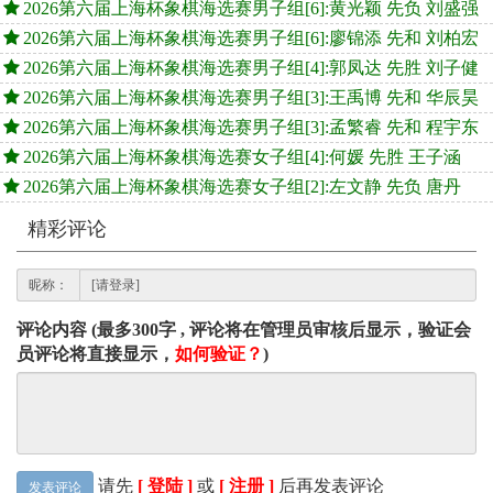
2026第六届上海杯象棋海选赛男子组[6]:黄光颖 先负 刘盛强
2026第六届上海杯象棋海选赛男子组[6]:廖锦添 先和 刘柏宏
2026第六届上海杯象棋海选赛男子组[4]:郭凤达 先胜 刘子健
2026第六届上海杯象棋海选赛男子组[3]:王禹博 先和 华辰昊
2026第六届上海杯象棋海选赛男子组[3]:孟繁睿 先和 程宇东
2026第六届上海杯象棋海选赛女子组[4]:何媛 先胜 王子涵
2026第六届上海杯象棋海选赛女子组[2]:左文静 先负 唐丹
精彩评论
昵称：
评论内容 (最多300字 , 评论将在管理员审核后显示，验证会
员评论将直接显示，
如何验证？
)
请先
[ 登陆 ]
或
[ 注册 ]
后再发表评论
发表评论