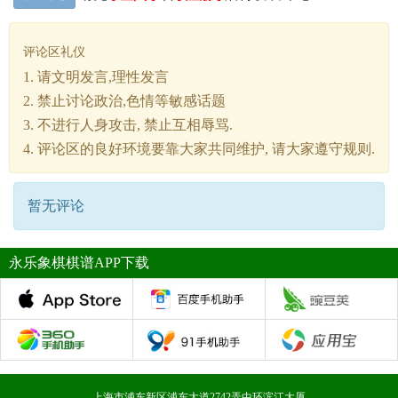
评论区礼仪
1. 请文明发言,理性发言
2. 禁止讨论政治,色情等敏感话题
3. 不进行人身攻击, 禁止互相辱骂.
4. 评论区的良好环境要靠大家共同维护, 请大家遵守规则.
暂无评论
永乐象棋棋谱APP下载
上海市浦东新区浦东大道2742弄中环滨江大厦