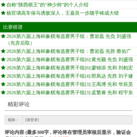
自称“陕西棋王”的“神少帅”的个人介绍
杨官璘高车保马诱敌深入，王嘉良一步随手铸成大错
比赛棋谱
2026第六届上海杯象棋海选赛男子组：曹岩磊 先负 刘盛强
（先弃后取）
2026第六届上海杯象棋海选赛男子组：曹岩磊 先胜 蔡佑广
2026第六届上海杯象棋海选赛男子组[6]:黄光颖 先负 刘盛强
2026第六届上海杯象棋海选赛男子组[6]:廖锦添 先和 刘柏宏
2026第六届上海杯象棋海选赛男子组[4]:郭凤达 先胜 刘子健
2026第六届上海杯象棋海选赛男子组[3]:王禹博 先和 华辰昊
2026第六届上海杯象棋海选赛男子组[3]:孟繁睿 先和 程宇东
精彩评论
昵称：
评论内容 (最多300字 , 评论将在管理员审核后显示，验证会