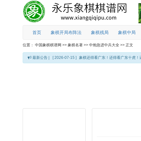
首页
象棋开局布阵法
象棋残局
象棋中局
位置：
中国象棋棋谱网
>>
象棋名著
>>
中炮急进中兵大全
>>
正文
最新公告 |
[ 2026-07-15 ]
象棋还得看广东！还得看广东十虎！