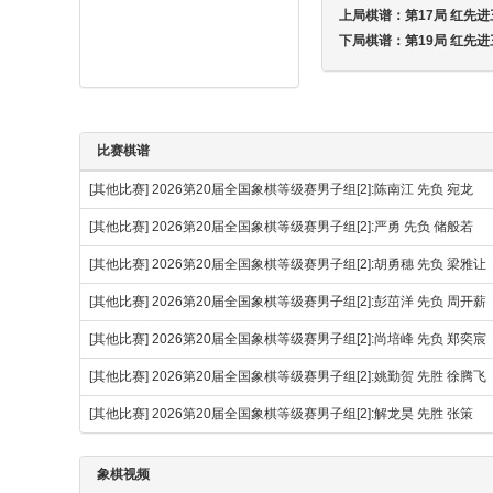
上局棋谱：
第17局 红先
下局棋谱：
第19局 红先进
比赛棋谱
[其他比赛]
2026第20届全国象棋等级赛男子组[2]:陈南江 先负 宛龙
[其他比赛]
2026第20届全国象棋等级赛男子组[2]:严勇 先负 储般若
[其他比赛]
2026第20届全国象棋等级赛男子组[2]:胡勇穗 先负 梁雅让
[其他比赛]
2026第20届全国象棋等级赛男子组[2]:彭茁洋 先负 周开薪
[其他比赛]
2026第20届全国象棋等级赛男子组[2]:尚培峰 先负 郑奕宸
[其他比赛]
2026第20届全国象棋等级赛男子组[2]:姚勤贺 先胜 徐腾
[其他比赛]
2026第20届全国象棋等级赛男子组[2]:解龙昊 先胜 张策
象棋视频