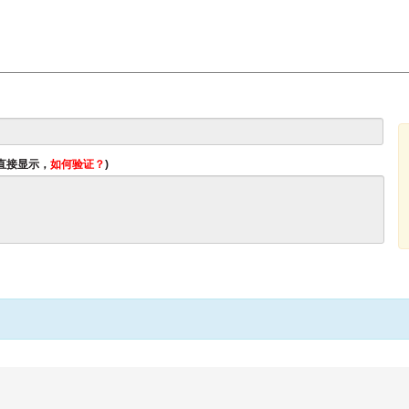
将直接显示，
如何验证？
)