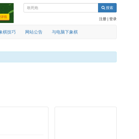
搜索
注册
|
登录
象棋技巧
网站公告
与电脑下象棋