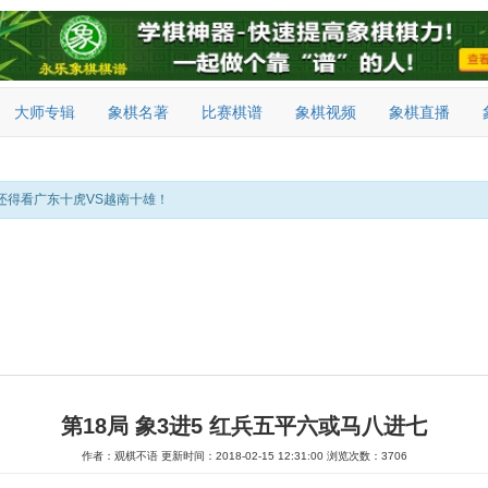
大师专辑
象棋名著
比赛棋谱
象棋视频
象棋直播
还得看广东十虎VS越南十雄！
第18局 象3进5 红兵五平六或马八进七
作者：观棋不语
更新时间：2018-02-15 12:31:00
浏览次数：3706