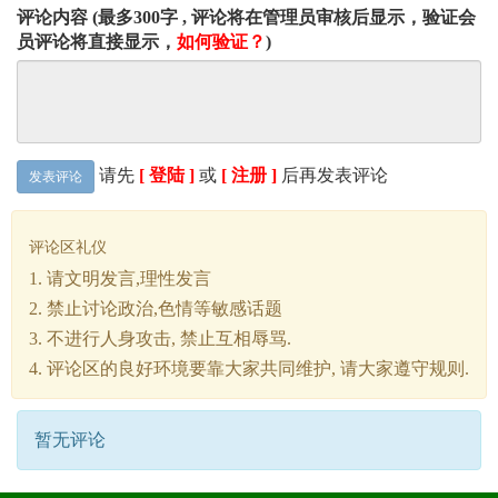
评论内容 (最多300字 , 评论将在管理员审核后显示，验证会
员评论将直接显示，
如何验证？
)
请先
[ 登陆 ]
或
[ 注册 ]
后再发表评论
发表评论
评论区礼仪
1. 请文明发言,理性发言
2. 禁止讨论政治,色情等敏感话题
3. 不进行人身攻击, 禁止互相辱骂.
4. 评论区的良好环境要靠大家共同维护, 请大家遵守规则.
暂无评论