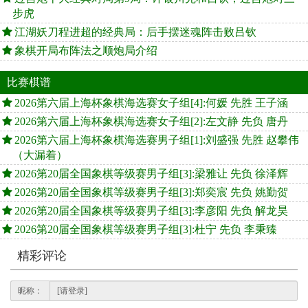
步虎
江湖妖刀程进超的经典局：后手摆迷魂阵击败吕钦
象棋开局布阵法之顺炮局介绍
比赛棋谱
2026第六届上海杯象棋海选赛女子组[4]:何媛 先胜 王子涵
2026第六届上海杯象棋海选赛女子组[2]:左文静 先负 唐丹
2026第六届上海杯象棋海选赛男子组[1]:刘盛强 先胜 赵攀伟
（大漏着）
2026第20届全国象棋等级赛男子组[3]:梁雅让 先负 徐泽辉
2026第20届全国象棋等级赛男子组[3]:郑奕宸 先负 姚勤贺
2026第20届全国象棋等级赛男子组[3]:李彦阳 先负 解龙昊
2026第20届全国象棋等级赛男子组[3]:杜宁 先负 李秉臻
精彩评论
昵称：