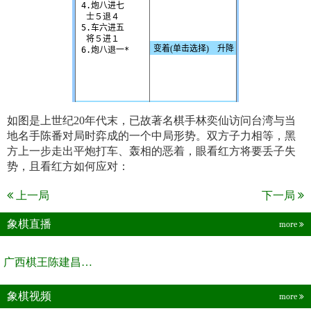
如图是上世纪20年代末，已故著名棋手林奕仙访问台湾与当
地名手陈番对局时弈成的一个中局形势。双方子力相等，黑
方上一步走出平炮打车、轰相的恶着，眼看红方将要丢子失
势，且看红方如何应对：
上一局
下一局
象棋直播
more
广西棋王陈建昌直播间
象棋视频
more