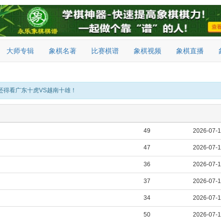
大师专辑
象棋名著
比赛棋谱
象棋视频
象棋直播
还得看广东十虎VS越南十雄！
49
2026-07-
47
2026-07-
36
2026-07-
37
2026-07-
34
2026-07-
50
2026-07-