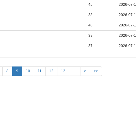
45
2026-07-
38
2026-07-
48
2026-07-
39
2026-07-
37
2026-07-
8
9
10
11
12
13
…
>
>>