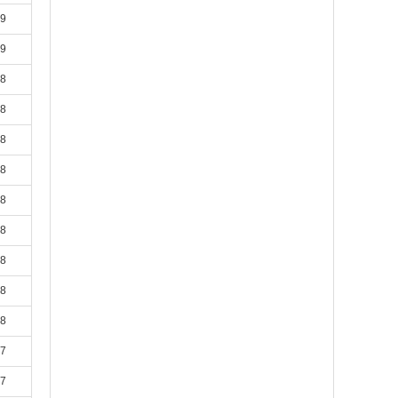
19
19
18
18
18
18
18
18
18
18
18
17
17