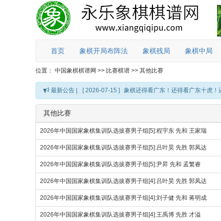
首页
象棋开局布阵法
象棋残局
象棋中局
位置：
中国象棋棋谱网
>>
比赛棋谱
>>
其他比赛
最新公告 |
[ 2026-07-15 ]
象棋还得看广东！还得看广东十虎！
其他比赛
2026年中国国家象棋集训队选拔赛男子组[5]:程宇东 先和 王家瑞
2026年中国国家象棋集训队选拔赛男子组[5]:吕叶昊 先胜 郭凤达
2026年中国国家象棋集训队选拔赛男子组[5]:尹昇 先和 孟繁睿
2026年中国国家象棋集训队选拔赛男子组[4]:吕叶昊 先胜 郭凤达
2026年中国国家象棋集训队选拔赛男子组[4]:刘子健 先和 蒋明成
2026年中国国家象棋集训队选拔赛男子组[4]:王禹博 先胜 才溢