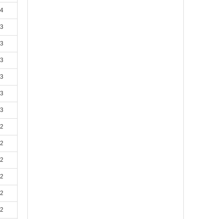
24
23
23
23
23
23
23
22
22
22
22
22
22