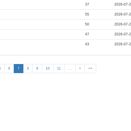
37
2026-07-
55
2026-07-
50
2026-07-
47
2026-07-
43
2026-07-
5
6
7
8
9
10
11
…
>
>>