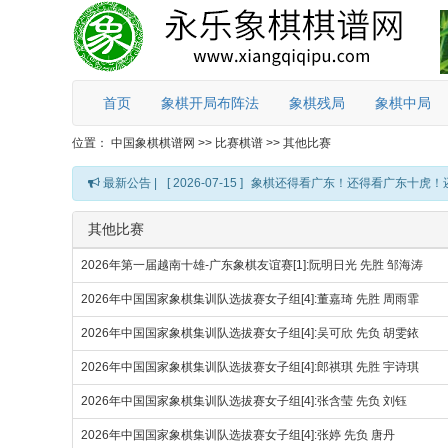
首页
象棋开局布阵法
象棋残局
象棋中局
位置：
中国象棋棋谱网
>>
比赛棋谱
>>
其他比赛
最新公告 |
[ 2026-07-15 ]
象棋还得看广东！还得看广东十虎！
其他比赛
2026年第一届越南十雄-广东象棋友谊赛[1]:阮明日光 先胜 邹海涛
2026年中国国家象棋集训队选拔赛女子组[4]:董嘉琦 先胜 周雨霏
2026年中国国家象棋集训队选拔赛女子组[4]:吴可欣 先负 胡雯銥
2026年中国国家象棋集训队选拔赛女子组[4]:郎祺琪 先胜 宇诗琪
2026年中国国家象棋集训队选拔赛女子组[4]:张含莹 先负 刘钰
2026年中国国家象棋集训队选拔赛女子组[4]:张婷 先负 唐丹