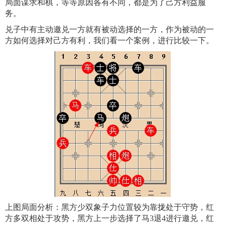
局面谋求和棋，等等原因各有不同，都是为了己方利益服
务。
兑子中有主动邀兑一方就有被动选择的一方，作为被动的一
方如何选择对己方有利，我们看一个案例，进行比较一下。
上图局面分析：黑方少双象子力位置较为靠拢处于守势，红
方多双相处于攻势，黑方上一步选择了马3退4进行邀兑，红