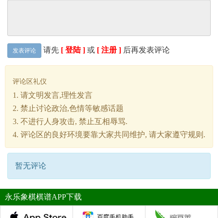
请先
[ 登陆 ]
或
[ 注册 ]
后再发表评论
发表评论
评论区礼仪
1. 请文明发言,理性发言
2. 禁止讨论政治,色情等敏感话题
3. 不进行人身攻击, 禁止互相辱骂.
4. 评论区的良好环境要靠大家共同维护, 请大家遵守规则.
暂无评论
永乐象棋棋谱APP下载