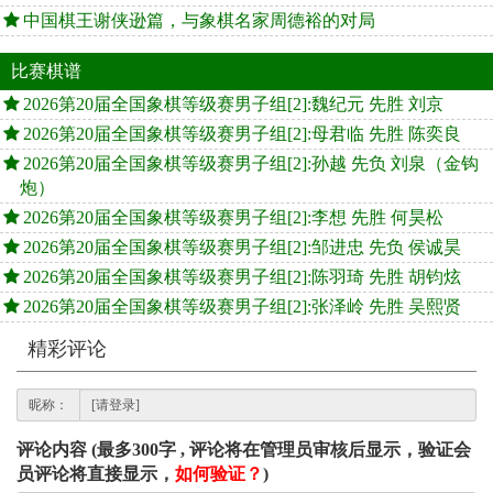
中国棋王谢侠逊篇，与象棋名家周德裕的对局
比赛棋谱
2026第20届全国象棋等级赛男子组[2]:魏纪元 先胜 刘京
2026第20届全国象棋等级赛男子组[2]:母君临 先胜 陈奕良
2026第20届全国象棋等级赛男子组[2]:孙越 先负 刘泉（金钩
炮）
2026第20届全国象棋等级赛男子组[2]:李想 先胜 何昊松
2026第20届全国象棋等级赛男子组[2]:邹进忠 先负 侯诚昊
2026第20届全国象棋等级赛男子组[2]:陈羽琦 先胜 胡钧炫
2026第20届全国象棋等级赛男子组[2]:张泽岭 先胜 吴熙贤
精彩评论
昵称：
评论内容 (最多300字 , 评论将在管理员审核后显示，验证会
员评论将直接显示，
如何验证？
)