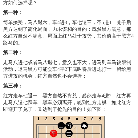
方如何选择呢？
第一种：
简单接受，马八退六，车4进3，车七退三，卒5进1，兑子后
黑方达到了简化局面，力求谋和的目的；既然黑方满意，那
么红方自然不满意。局面上红马处于攻势，其价值高于黑方4
路马的。
第二种：
走马八进七或者马八退七，意义也不大，进马则车马被限制
活动，退马黑方可能会车4平2下底叫将后进炮打士，留给黑
方进攻的机会，红方自然也不会选择；
第三种：
红方走车七退一，黑方自然不肯兑，必然走车4进2，红方再
走马八退七踩车！黑车必须离开，轮到红方走棋！如此红方
即避开了兑子，又达到了抢先的目的！如下图：