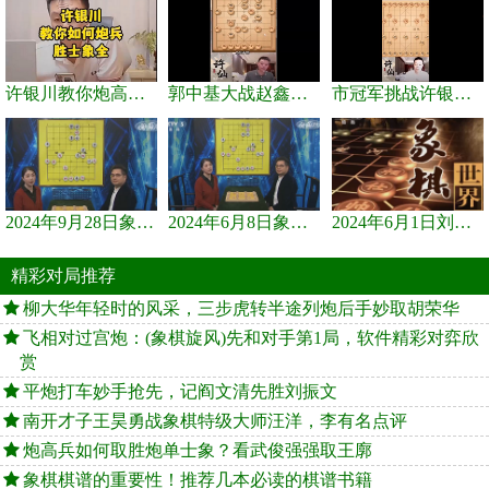
许银川教你炮高兵士象全如何赢士象全，简单四步即可
郭中基大战赵鑫鑫，许银川激情讲解
市冠军挑战许银川，急进中兵变化真激烈！
2024年9月28日象棋世界栏目，刘君、蒋川讲解了第九届杨官璘杯象棋...
2024年6月8日象棋世界，刘君、蒋川讲解了第九届杨官璘杯全国象棋...
2024年6月1日刘君、蒋川讲解第三届上海杯象棋大师赛谢靖与李少庚...
精彩对局推荐
柳大华年轻时的风采，三步虎转半途列炮后手妙取胡荣华
飞相对过宫炮：(象棋旋风)先和对手第1局，软件精彩对弈欣
赏
平炮打车妙手抢先，记阎文清先胜刘振文
南开才子王昊勇战象棋特级大师汪洋，李有名点评
炮高兵如何取胜炮单士象？看武俊强强取王廓
象棋棋谱的重要性！推荐几本必读的棋谱书籍