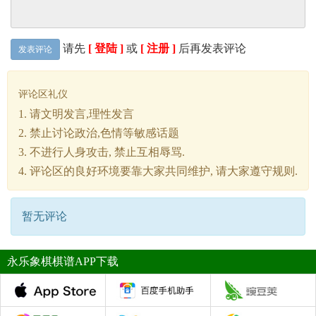
请先
[ 登陆 ]
或
[ 注册 ]
后再发表评论
发表评论
评论区礼仪
1. 请文明发言,理性发言
2. 禁止讨论政治,色情等敏感话题
3. 不进行人身攻击, 禁止互相辱骂.
4. 评论区的良好环境要靠大家共同维护, 请大家遵守规则.
暂无评论
永乐象棋棋谱APP下载