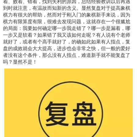
着、败着、错着，找到失利的原因，总结经验教训以后再遇
到时就注意，有温故而知新的含义。显然复盘对于提高象棋
棋力有很大的帮助，然而对于刚入门的象棋新手来说，因为
棋力有限算度有限，很难去发现问题，这就存在一个很尴尬
的局面：我要如何确定哪一步我走错了？哪一步是漏着，哪
一步又是软着？如果错了我又该如何走呢？有人说有个老师
就好了，或者有个高手就好了，的确如此如果有人指点，复
盘的成效就会大大提高，进步也会非常之快，但一般的爱好
者没有这个条件，那么没有人指点，难道新手就不能复盘了
吗？显然不是！