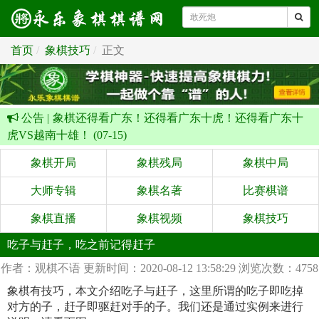
首页
象棋技巧
正文
公告 |
象棋还得看广东！还得看广东十虎！还得看广东十
虎VS越南十雄！ (07-15)
象棋开局
象棋残局
象棋中局
大师专辑
象棋名著
比赛棋谱
象棋直播
象棋视频
象棋技巧
吃子与赶子，吃之前记得赶子
作者：观棋不语
更新时间：2020-08-12 13:58:29
浏览次数：4758
象棋有技巧，本文介绍吃子与赶子，这里所谓的吃子即吃掉
对方的子，赶子即驱赶对手的子。我们还是通过实例来进行