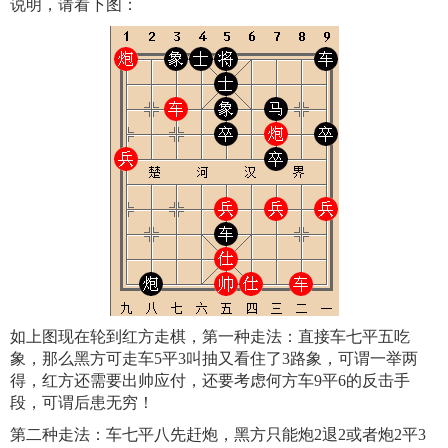
说明，请看下图：
如上图现在轮到红方走棋，第一种走法：直接车七平五吃
象，那么黑方可走车5平3叫抽又看住了3路象，可谓一举两
得，红方还需要出帅应付，还要考虑何方车9平6的反击手
段，可谓后患无穷！
第二种走法：车七平八先赶炮，黑方只能炮2退2或者炮2平3