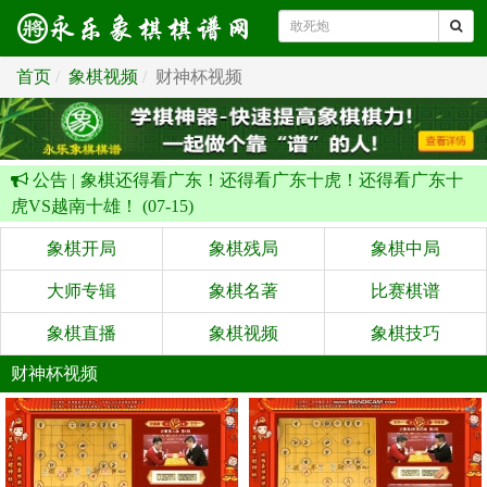
首页
象棋视频
财神杯视频
公告 |
象棋还得看广东！还得看广东十虎！还得看广东十
虎VS越南十雄！ (07-15)
象棋开局
象棋残局
象棋中局
大师专辑
象棋名著
比赛棋谱
象棋直播
象棋视频
象棋技巧
财神杯视频