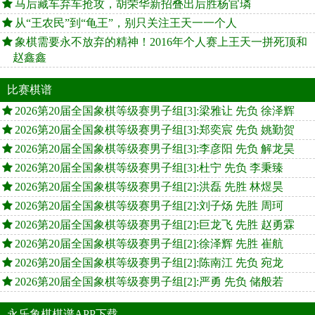
马后藏车弃车抢攻，胡荣华新招叠出后胜杨官璘
从“王农民”到“龟王”，别只关注王天一一个人
象棋需要永不放弃的精神！2016年个人赛上王天一拼死顶和
赵鑫鑫
比赛棋谱
2026第20届全国象棋等级赛男子组[3]:梁雅让 先负 徐泽辉
2026第20届全国象棋等级赛男子组[3]:郑奕宸 先负 姚勤贺
2026第20届全国象棋等级赛男子组[3]:李彦阳 先负 解龙昊
2026第20届全国象棋等级赛男子组[3]:杜宁 先负 李秉臻
2026第20届全国象棋等级赛男子组[2]:洪磊 先胜 林煜昊
2026第20届全国象棋等级赛男子组[2]:刘子炀 先胜 周珂
2026第20届全国象棋等级赛男子组[2]:巨龙飞 先胜 赵勇霖
2026第20届全国象棋等级赛男子组[2]:徐泽辉 先胜 崔航
2026第20届全国象棋等级赛男子组[2]:陈南江 先负 宛龙
2026第20届全国象棋等级赛男子组[2]:严勇 先负 储般若
永乐象棋棋谱APP下载