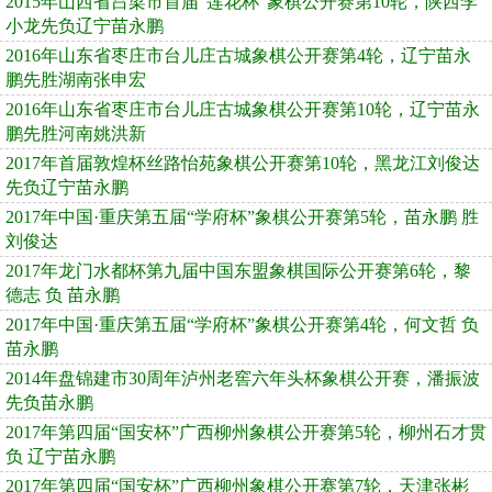
2015年山西省吕梁市首届“莲花杯”象棋公开赛第10轮，陕西李
小龙先负辽宁苗永鹏
2016年山东省枣庄市台儿庄古城象棋公开赛第4轮，辽宁苗永
鹏先胜湖南张申宏
2016年山东省枣庄市台儿庄古城象棋公开赛第10轮，辽宁苗永
鹏先胜河南姚洪新
2017年首届敦煌杯丝路怡苑象棋公开赛第10轮，黑龙江刘俊达
先负辽宁苗永鹏
2017年中国·重庆第五届“学府杯”象棋公开赛第5轮，苗永鹏 胜
刘俊达
2017年龙门水都杯第九届中国东盟象棋国际公开赛第6轮，黎
德志 负 苗永鹏
2017年中国·重庆第五届“学府杯”象棋公开赛第4轮，何文哲 负
苗永鹏
2014年盘锦建市30周年泸州老窖六年头杯象棋公开赛，潘振波
先负苗永鹏
2017年第四届“国安杯”广西柳州象棋公开赛第5轮，柳州石才贯
负 辽宁苗永鹏
2017年第四届“国安杯”广西柳州象棋公开赛第7轮，天津张彬