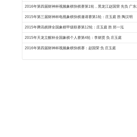
2016年第四届财神杯视频象棋快棋赛第1轮，黑龙江赵国荣 先负 广
2015年第三届财神杯电视象棋快棋邀请赛第1轮：庄玉庭 胜 陶汉明
2015年腾讯棋牌全国象棋甲级联赛第12轮：庄玉庭 胜 郑一泓
2015年天龙立醒杯全国象棋个人赛第4轮：李炳贤 负 庄玉庭
2016年第四届财神杯视频象棋快棋赛：赵国荣 负 庄玉庭