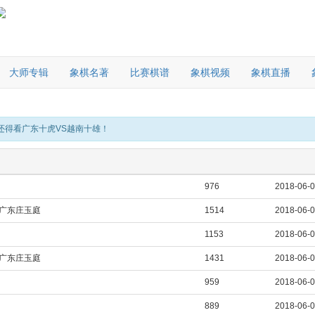
大师专辑
象棋名著
比赛棋谱
象棋视频
象棋直播
还得看广东十虎VS越南十雄！
976
2018-06-
 广东庄玉庭
1514
2018-06-
1153
2018-06-
 广东庄玉庭
1431
2018-06-
959
2018-06-
889
2018-06-