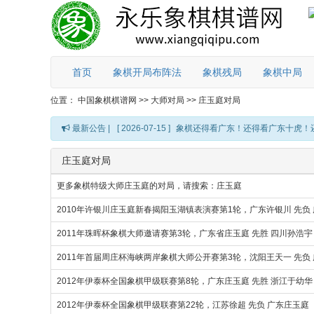
首页
象棋开局布阵法
象棋残局
象棋中局
位置：
中国象棋棋谱网
>>
大师对局
>>
庄玉庭对局
最新公告 |
[ 2026-07-15 ]
象棋还得看广东！还得看广东十虎！
庄玉庭对局
更多象棋特级大师庄玉庭的对局，请搜索：庄玉庭
2010年许银川庄玉庭新春揭阳玉湖镇表演赛第1轮，广东许银川 先负
2011年珠晖杯象棋大师邀请赛第3轮，广东省庄玉庭 先胜 四川孙浩宇
2011年首届周庄杯海峡两岸象棋大师公开赛第3轮，沈阳王天一 先负
2012年伊泰杯全国象棋甲级联赛第8轮，广东庄玉庭 先胜 浙江于幼华
2012年伊泰杯全国象棋甲级联赛第22轮，江苏徐超 先负 广东庄玉庭